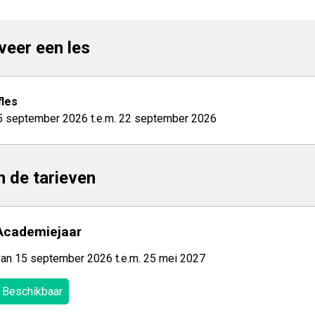
veer een les
les
5 september 2026 t.e.m. 22 september 2026
jn de tarieven
Academiejaar
van 15 september 2026 t.e.m. 25 mei 2027
Beschikbaar