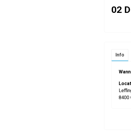
02 D
Info
Wann
Locat
Leffin
8400 