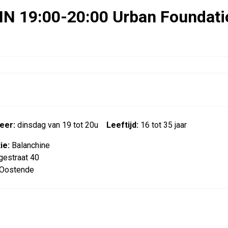
IN 19:00-20:00 Urban Foundati
eer:
dinsdag van 19 tot 20u
Leeftijd:
16 tot 35 jaar
ie:
Balanchine
gestraat 40
Oostende