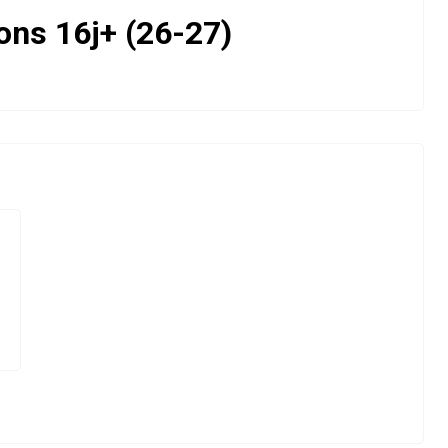
ons 16j+ (26-27)