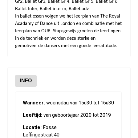
Gr2, Ballet Gr3, Ballet Gr 4, Ballet Gr 5, Ballet Gr 6,
Ballet Inter, Ballet interm, Ballet adv
In balletlessen volgen we het leerplan van The Royal
Acadamy of Dance uit London en combinatie met het
leerplan van OUB. Stapsgewijs groeien de leerlingen
in de techniek en worden deze sterke en
gemotiveerde dansers met een goede leerattitude.
INFO
Wanneer:
woensdag van 15u30 tot 16u30
Leeftijd:
van geboortejaar 2020 tot 2019
Locatie:
Fosse
Leffingestraat 40