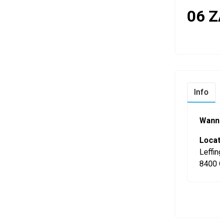
06 Z
Info
Wann
Locat
Leffin
8400 