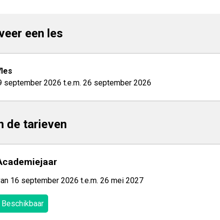
veer een les
les
9 september 2026 t.e.m. 26 september 2026
jn de tarieven
Academiejaar
van 16 september 2026 t.e.m. 26 mei 2027
Beschikbaar