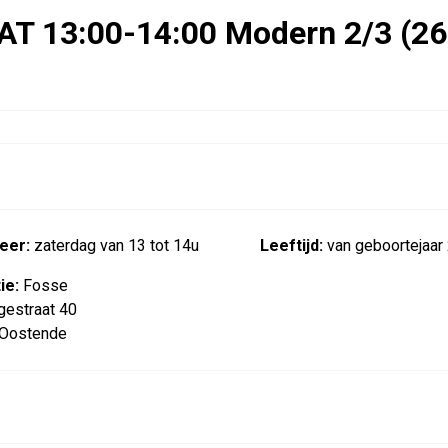
AT 13:00-14:00 Modern 2/3 (26
eer:
zaterdag van 13 tot 14u
Leeftijd:
van geboortejaar
ie:
Fosse
gestraat 40
Oostende