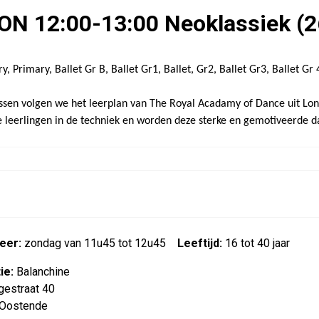
ON 12:00-13:00 Neoklassiek (2
y, Primary, Ballet Gr B, Ballet Gr1, Ballet, Gr2, Ballet Gr3, Ballet Gr 4,
lessen volgen we het leerplan van The Royal Acadamy of Dance uit Lo
e leerlingen in de techniek en worden deze sterke en gemotiveerde d
eer:
zondag van 11u45 tot 12u45
Leeftijd:
16 tot 40 jaar
ie:
Balanchine
gestraat 40
Oostende