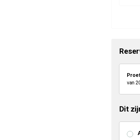
Reser
Proef
van 2
Dit zi