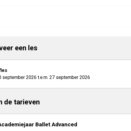
veer een les
les
0 september 2026 t.e.m. 27 september 2026
jn de tarieven
Academiejaar Ballet Advanced