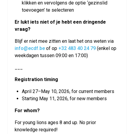
klikken en vervolgens de optie ‘gezinslid
toevoegen’ te selecteren
Er lukt iets niet of je hebt een dringende
vraag?
Blijf er niet mee zitten en laat het ons weten via
info@ecdf.be
of op
+32 483 40 24 79
(enkel op
weekdagen tussen 09:00 en 17:00)
___
Registration timing
April 27–May 10, 2026, for current members
Starting May 11, 2026, for new members
For whom?
For young lions ages 8 and up. No prior
knowledge required!