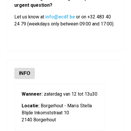
urgent question?
Let us know at
info@ecdf.be
or on +32 483 40
24 79 (weekdays only between 09:00 and 17:00).
INFO
Wanneer:
zaterdag van 12 tot 13u30
Locatie:
Borgerhout - Maris Stella
Blijde Inkomststraat 10
2140 Borgerhout