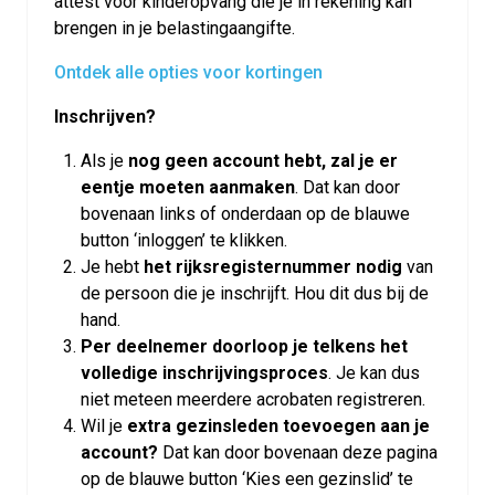
attest voor kinderopvang die je in rekening kan
brengen in je belastingaangifte.
Ontdek alle opties voor kortingen
Inschrijven?
Als je
nog geen account hebt, zal je er
eentje moeten aanmaken
. Dat kan door
bovenaan links of onderdaan op de blauwe
button ‘inloggen’ te klikken.
Je hebt
het rijksregisternummer nodig
van
de persoon die je inschrijft. Hou dit dus bij de
hand.
Per deelnemer doorloop je telkens het
volledige inschrijvingsproces
. Je kan dus
niet meteen meerdere acrobaten registreren.
Wil je
extra gezinsleden toevoegen aan je
account?
Dat kan door bovenaan deze pagina
op de blauwe button ‘Kies een gezinslid’ te