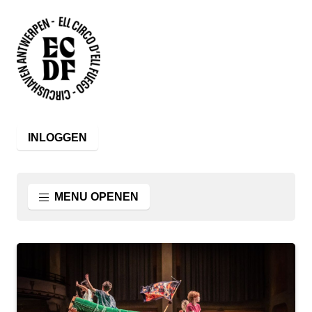
INLOGGEN
MENU OPENEN