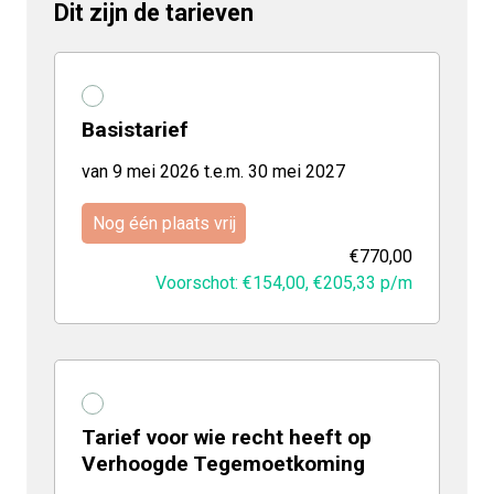
Dit zijn de tarieven
Basistarief
van 9 mei 2026 t.e.m. 30 mei 2027
Nog één plaats vrij
€770,00
Voorschot: €154,00,
€205,33
p/m
Tarief voor wie recht heeft op
Verhoogde Tegemoetkoming