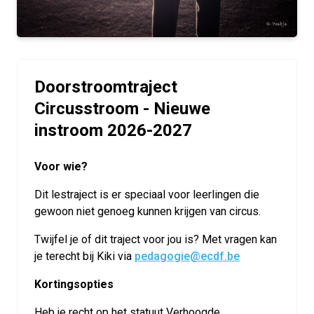
Doorstroomtraject
Circusstroom - Nieuwe
instroom 2026-2027
Voor wie?
Dit lestraject is er speciaal voor leerlingen die
gewoon niet genoeg kunnen krijgen van circus.
Twijfel je of dit traject voor jou is? Met vragen kan
je terecht bij Kiki via
pedagogie@ecdf.be
Kortingsopties
Heb je recht op het statuut Verhoogde