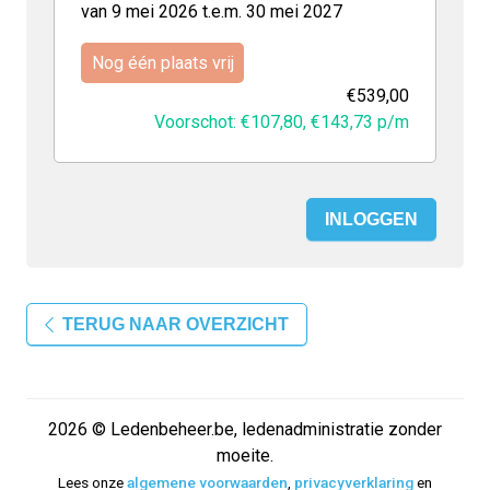
van 9 mei 2026 t.e.m. 30 mei 2027
Nog één plaats vrij
€539,00
Voorschot: €107,80,
€143,73
p/m
INLOGGEN
TERUG NAAR OVERZICHT
2026 © Ledenbeheer.be, ledenadministratie zonder
moeite.
Lees onze
algemene voorwaarden
,
privacyverklaring
en