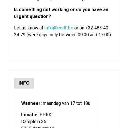
Is something not working or do you have an
urgent question?
Let us know at
info@ecdf.be
or on +32 483 40
24 79 (weekdays only between 09:00 and 17:00).
INFO
Wanneer:
maandag van 17 tot 18u
Locatie:
SPRK
Damplein 35