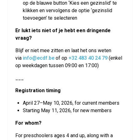
op de blauwe button ‘Kies een gezinslid’ te
klikken en vervolgens de optie ‘gezinslid
toevoegen’ te selecteren
Er lukt iets niet of je hebt een dringende
vraag?
Blijf er niet mee zitten en laat het ons weten
via
info@ecdf.be
of op
+32 483 40 24 79
(enkel
op weekdagen tussen 09:00 en 17:00)
___
Registration timing
April 27–May 10, 2026, for current members
Starting May 11, 2026, for new members
For whom?
For preschoolers ages 4 and up, along with a