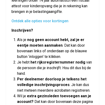
leerlingen onder 14 jaar automatisch een fiscaal
attest voor kinderopvang die je in rekening kan
brengen in je belastingaangifte.
Ontdek alle opties voor kortingen
Inschrijven?
Als je
nog geen account hebt, zal je er
eentje moeten aanmaken
. Dat kan door
bovenaan links of onderdaan op de blauwe
button ‘inloggen’ te klikken.
Je hebt
het rijksregisternummer nodig
van
de persoon die je inschrijft. Hou dit dus bij de
hand.
Per deelnemer doorloop je telkens het
volledige inschrijvingsproces
. Je kan dus
niet meteen meerdere acrobaten registreren.
Wil je
extra gezinsleden toevoegen aan je
account?
Dat kan door bovenaan deze pagina