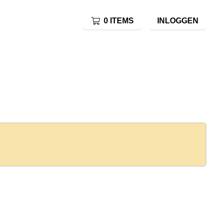
0 ITEMS
INLOGGEN