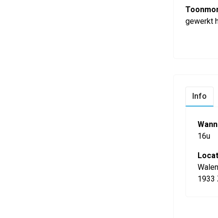
Toonmome
gewerkt 
Info
Wann
16u
Locat
Walen
1933