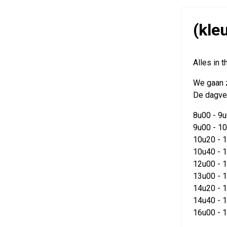
(kle
Alles in 
We gaan z
De dagverd
8u00 - 9
9u00 - 10
10u20 - 
10u40 - 1
12u00 - 1
13u00 - 1
14u20 - 
14u40 - 1
16u00 - 1