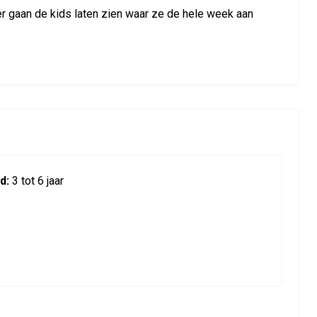
ier gaan de kids laten zien waar ze de hele week aan
d:
3 tot 6 jaar