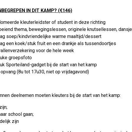
INBEGREPEN IN DIT KAMP? (€146)
omeerde kleuterleidster of student in deze richting
eiend thema, bewegingslessen, originele knutsellessen, dansje,
dag soep/kindvriendelijke warme maaltijd/dessert
ag een koek/stuk fruit en een drankje als tussendoortjes
allenverzekering voor de hele week
euke groepsfoto
uk Sporteiland-gadget bij de start van het kamp
 opvang (8u tot 17u30, niet op vrijdagavond)
nnen deelnemen moeten kleuters bij de start van het kamp:
zijn;
naar school gaan;
delijk zijn