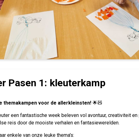
er Pasen 1: kleuterkamp
 themakampen voor de allerkleinsten!
🌟🧸
leuter een fantastische week beleven vol avontuur, creativitei
se reis door de mooiste verhalen en fantasiewerelden.
maar enkele van onze leuke thema's: