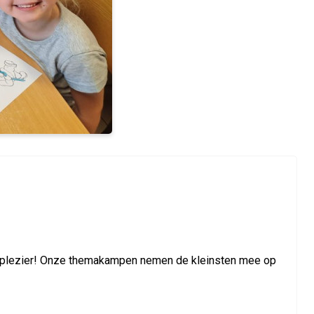
t en plezier! Onze themakampen nemen de kleinsten mee op