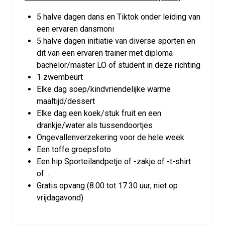
5 halve dagen dans en Tiktok onder leiding van
een ervaren dansmoni
5 halve dagen initiatie van diverse sporten en
dit van een ervaren trainer met diploma
bachelor/master LO of student in deze richting
1 zwembeurt
Elke dag soep/kindvriendelijke warme
maaltijd/dessert
Elke dag een koek/stuk fruit en een
drankje/water als tussendoortjes
Ongevallenverzekering voor de hele week
Een toffe groepsfoto
Een hip Sporteilandpetje of -zakje of -t-shirt
of…
Gratis opvang (8.00 tot 17.30 uur; niet op
vrijdagavond)