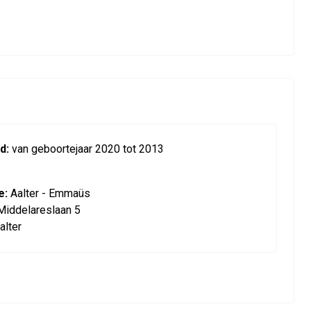
d:
van geboortejaar 2020 tot 2013
e:
Aalter - Emmaüs
Middelareslaan 5
alter