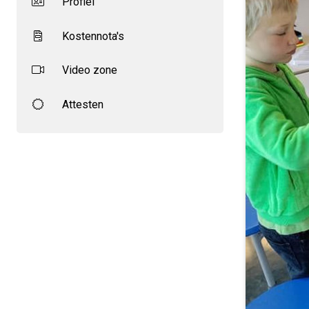
Profiel
Kostennota's
Video zone
Attesten