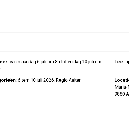
eer:
van maandag 6 juli om 8u tot vrijdag 10 juli om
Leeftij
0
orieën:
6 tem 10 juli 2026, Regio Aalter
Locati
Maria-
9880 A