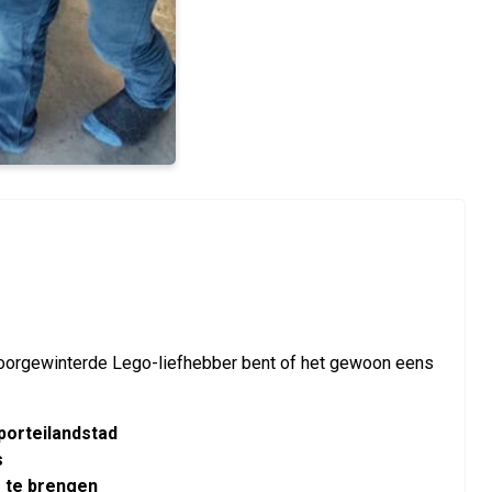
n doorgewinterde Lego-liefhebber bent of het gewoon eens
porteilandstad
s
e te brengen