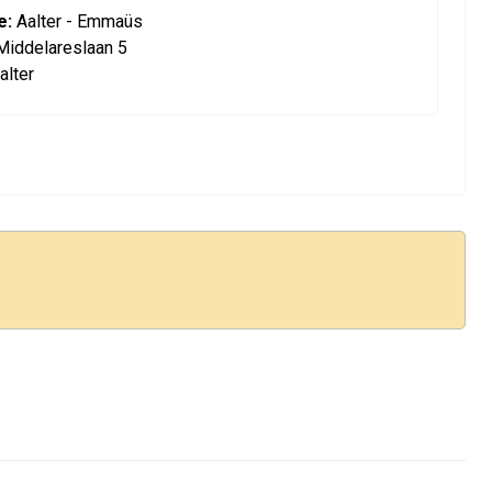
e:
Aalter - Emmaüs
Middelareslaan 5
alter