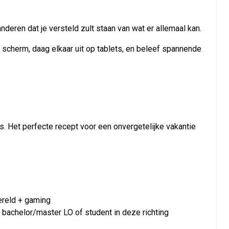
deren dat je versteld zult staan van wat er allemaal kan.
scherm, daag elkaar uit op tablets, en beleef spannende
s. Het perfecte recept voor een onvergetelijke vakantie
ereld + gaming
a bachelor/master LO of student in deze richting