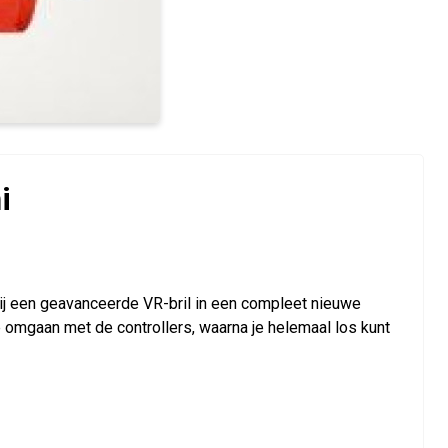
i
zij een geavanceerde VR-bril in een compleet nieuwe
je omgaan met de controllers, waarna je helemaal los kunt