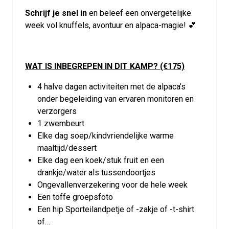
Schrijf je snel in
en beleef een onvergetelijke
week vol knuffels, avontuur en alpaca-magie! 💕
WAT IS INBEGREPEN IN DIT KAMP? (€175)
4 halve dagen activiteiten met de alpaca’s
onder begeleiding van ervaren monitoren en
verzorgers
1 zwembeurt
Elke dag soep/kindvriendelijke warme
maaltijd/dessert
Elke dag een koek/stuk fruit en een
drankje/water als tussendoortjes
Ongevallenverzekering voor de hele week
Een toffe groepsfoto
Een hip Sporteilandpetje of -zakje of -t-shirt
of…