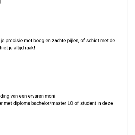
!
 je precisie met boog en zachte pijlen, of schiet met de
et je altijd raak!
ding van een ervaren moni
iner met diploma bachelor/master LO of student in deze