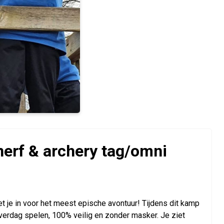
nerf & archery tag/omni
et je in voor het meest epische avontuur! Tijdens dit kamp
verdag spelen, 100% veilig en zonder masker. Je ziet