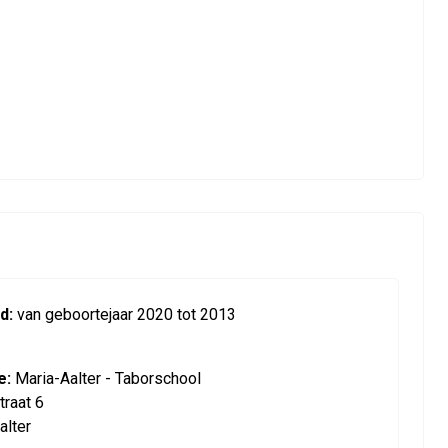
d:
van geboortejaar 2020 tot 2013
e:
Maria-Aalter - Taborschool
traat 6
alter