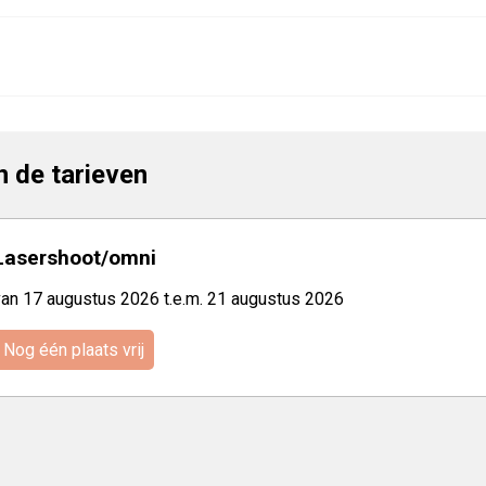
jn de tarieven
Lasershoot/omni
van 17 augustus 2026 t.e.m. 21 augustus 2026
Nog één plaats vrij