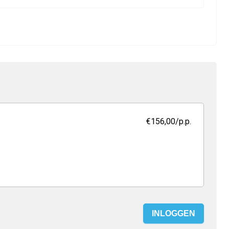
€156,00
/p.p.
INLOGGEN