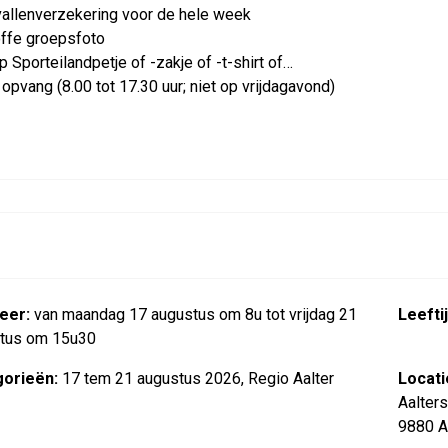
allenverzekering voor de hele week
offe groepsfoto
p Sporteilandpetje of -zakje of -t-shirt of…
 opvang (8.00 tot 17.30 uur; niet op vrijdagavond)
eer:
van maandag 17 augustus om 8u tot vrijdag 21
Leeftij
tus om 15u30
orieën:
17 tem 21 augustus 2026, Regio Aalter
Locati
Aalters
9880 A