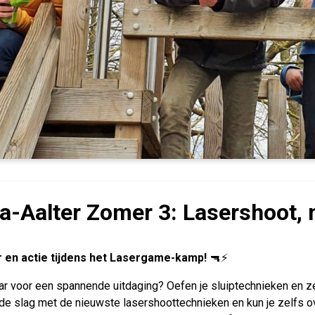
a-Aalter Zomer 3: Lasershoot, 
 en actie tijdens het Lasergame-kamp!
🔫⚡
laar voor een spannende uitdaging? Oefen je sluiptechnieken en z
 de slag met de nieuwste lasershoottechnieken en kun je zelfs o