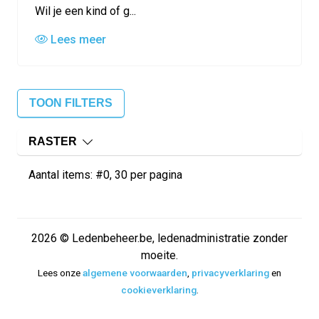
Wil je een kind of g...
Lees meer
TOON FILTERS
RASTER
Aantal items: #0, 30 per pagina
2026 © Ledenbeheer.be, ledenadministratie zonder
moeite.
Lees onze
algemene voorwaarden
,
privacyverklaring
en
cookieverklaring
.