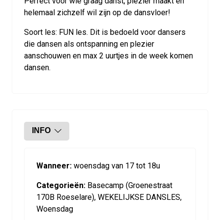
Perfect voor wie graag danst, plezier maakt en
helemaal zichzelf wil zijn op de dansvloer!
Soort les: FUN les. Dit is bedoeld voor dansers
die dansen als ontspanning en plezier
aanschouwen en max 2 uurtjes in de week komen
dansen.
INFO
Wanneer:
woensdag van 17 tot 18u
Categorieën:
Basecamp (Groenestraat
170B Roeselare), WEKELIJKSE DANSLES,
Woensdag