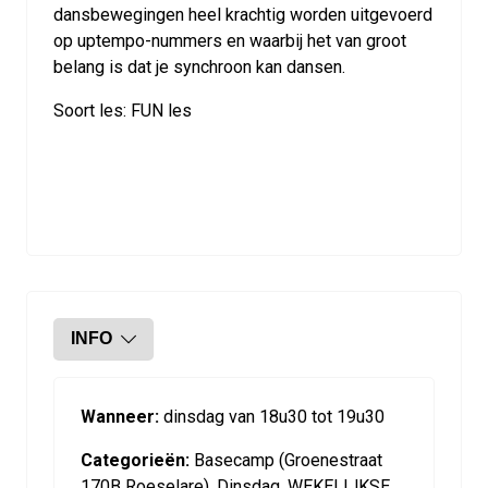
dansbewegingen heel krachtig worden uitgevoerd
op uptempo-nummers en waarbij het van groot
belang is dat je synchroon kan dansen.
Soort les: FUN les
INFO
Wanneer:
dinsdag van 18u30 tot 19u30
Categorieën:
Basecamp (Groenestraat
170B Roeselare), Dinsdag, WEKELIJKSE