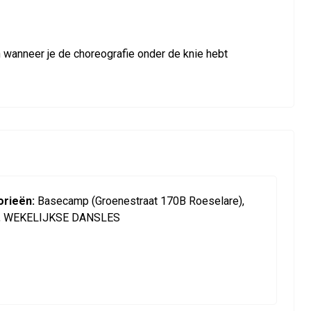
n wanneer je de choreografie onder de knie hebt
rieën:
Basecamp (Groenestraat 170B Roeselare),
g, WEKELIJKSE DANSLES