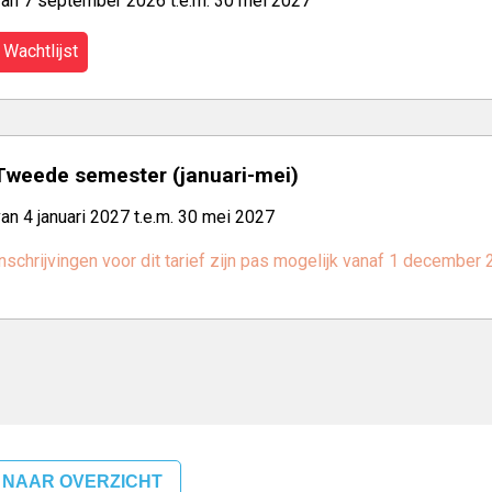
van 7 september 2026 t.e.m. 30 mei 2027
Wachtlijst
Tweede semester (januari-mei)
an 4 januari 2027 t.e.m. 30 mei 2027
nschrijvingen voor dit tarief zijn pas mogelijk vanaf 1 december
 NAAR OVERZICHT