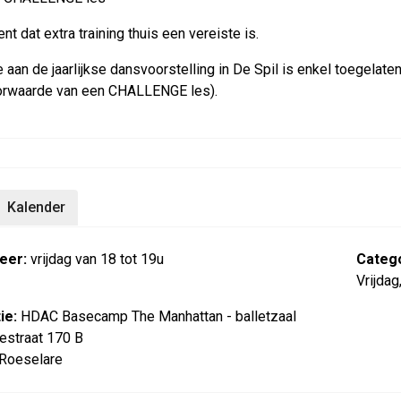
nt dat extra training thuis een vereiste is.
aan de jaarlijkse dansvoorstelling in De Spil is enkel toegelate
orwaarde van een CHALLENGE les).
Kalender
eer:
vrijdag van 18 tot 19u
Catego
Vrijda
ie:
HDAC Basecamp The Manhattan - balletzaal
estraat 170 B
Roeselare