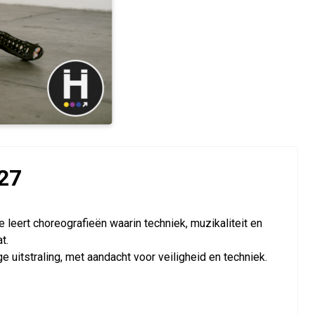
027
e leert choreografieën waarin techniek, muzikaliteit en
t.
 uitstraling, met aandacht voor veiligheid en techniek.