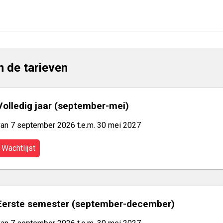
jn de tarieven
Volledig jaar (september-mei)
van 7 september 2026 t.e.m. 30 mei 2027
Wachtlijst
Eerste semester (september-december)