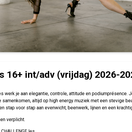
s 16+ int/adv (vrijdag) 2026-2
es werk je aan elegantie, controle, attitude en podiumprésence. J
 samenkomen, altijd op high energy muziek met een stevige bea
 stap voor stap aan evenwicht, beenwerk, lijnen en een krachtige
n verplicht.
s: CHALLENGE les