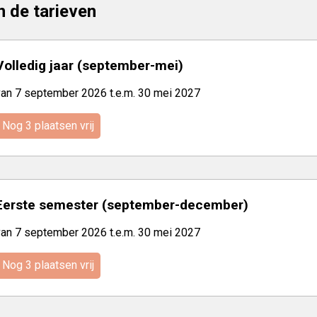
jn de tarieven
Volledig jaar (september-mei)
van 7 september 2026 t.e.m. 30 mei 2027
Nog 3 plaatsen vrij
Eerste semester (september-december)
van 7 september 2026 t.e.m. 30 mei 2027
Nog 3 plaatsen vrij