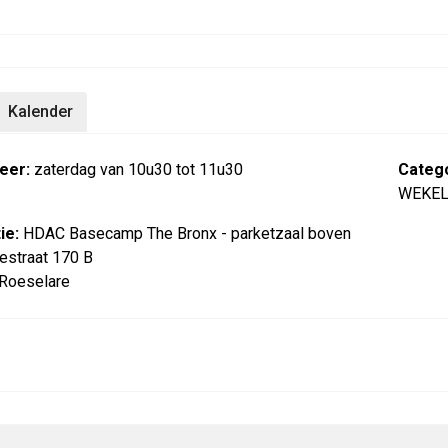
Kalender
eer:
zaterdag van 10u30 tot 11u30
Catego
WEKEL
ie:
HDAC Basecamp The Bronx - parketzaal boven
estraat 170 B
Roeselare