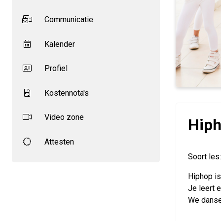
Communicatie
Kalender
Profiel
Kostennota's
Video zone
Hiph
Attesten
Soort les
Hiphop is
Je leert 
We dansen