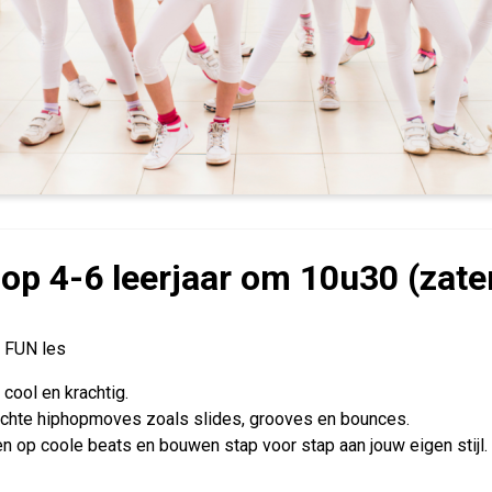
op 4-6 leerjaar om 10u30 (zat
: FUN les
 cool en krachtig.
echte hiphopmoves zoals slides, grooves en bounces.
 op coole beats en bouwen stap voor stap aan jouw eigen stijl.