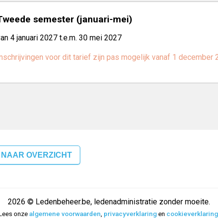
Tweede semester (januari-mei)
an 4 januari 2027 t.e.m. 30 mei 2027
nschrijvingen voor dit tarief zijn pas mogelijk vanaf 1 december
 NAAR OVERZICHT
2026 © Ledenbeheer.be, ledenadministratie zonder moeite.
Lees onze
algemene voorwaarden
,
privacyverklaring
en
cookieverklaring