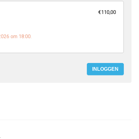
€110,00
 2026 om 18:00.
INLOGGEN
.