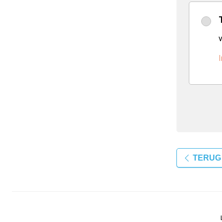
v
I
TERUG