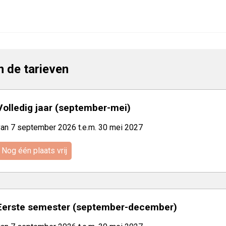
jn de tarieven
Volledig jaar (september-mei)
van 7 september 2026 t.e.m. 30 mei 2027
Nog één plaats vrij
Eerste semester (september-december)