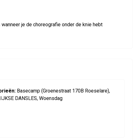
n wanneer je de choreografie onder de knie hebt
rieën:
Basecamp (Groenestraat 170B Roeselare),
IJKSE DANSLES, Woensdag