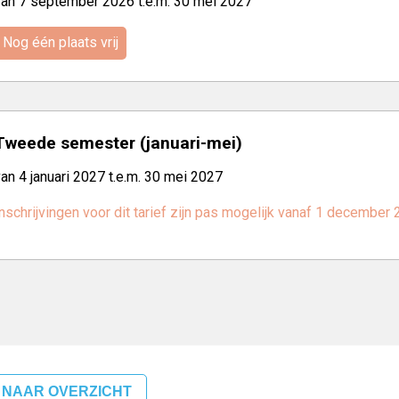
van 7 september 2026 t.e.m. 30 mei 2027
Nog één plaats vrij
Tweede semester (januari-mei)
an 4 januari 2027 t.e.m. 30 mei 2027
nschrijvingen voor dit tarief zijn pas mogelijk vanaf 1 december
 NAAR OVERZICHT