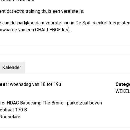
nt dat extra training thuis een vereiste is.
aan de jaarlijkse dansvoorstelling in De Spil is enkel toegelate
orwaarde van een CHALLENGE les).
Kalender
eer:
woensdag van 18 tot 19u
Catego
WEKEL
ie:
HDAC Basecamp The Bronx - parketzaal boven
estraat 170 B
Roeselare