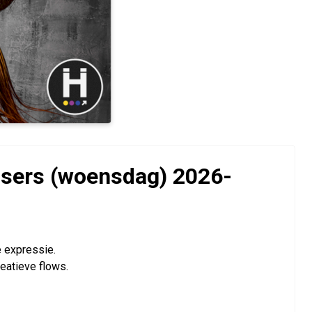
nsers (woensdag) 2026-
 expressie.
eatieve flows.