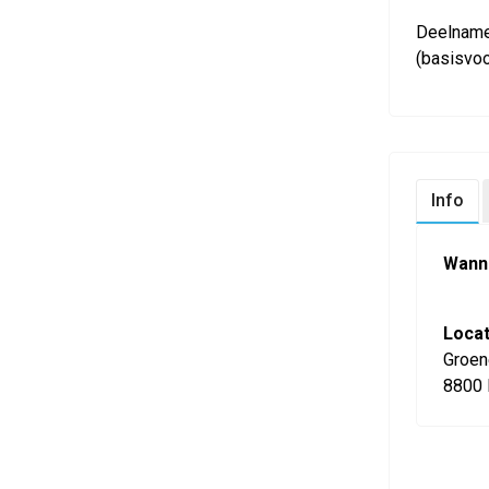
Deelname 
(basisvo
Info
Wann
Locat
Groen
8800 