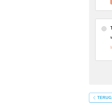
v
I
TERUG