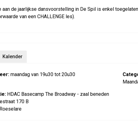
aan de jaarlijkse dansvoorstelling in De Spil is enkel toegelate
orwaarde van een CHALLENGE les).
Kalender
eer:
maandag van 19u30 tot 20u30
Catego
Maand
ie:
HDAC Basecamp The Broadway - zaal beneden
estraat 170 B
Roeselare