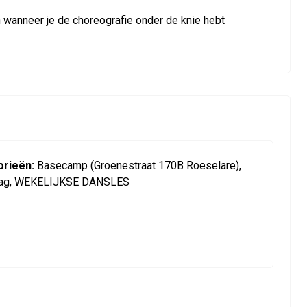
n wanneer je de choreografie onder de knie hebt
rieën:
Basecamp (Groenestraat 170B Roeselare),
ag, WEKELIJKSE DANSLES