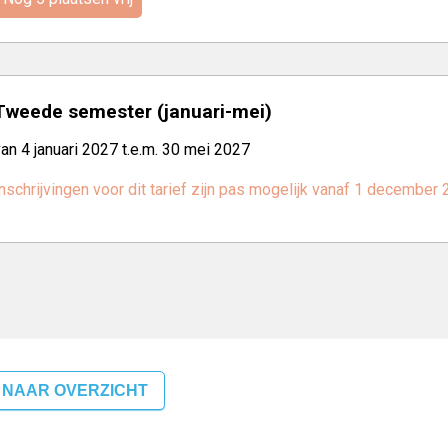
Tweede semester (januari-mei)
an 4 januari 2027 t.e.m. 30 mei 2027
nschrijvingen voor dit tarief zijn pas mogelijk vanaf 1 december
 NAAR OVERZICHT