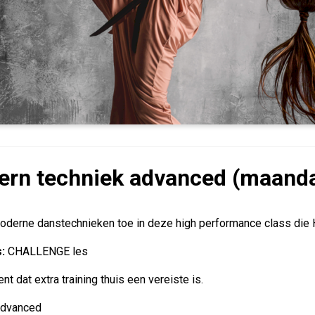
rn techniek advanced (maand
oderne danstechnieken toe in deze high performance class di
s:
CHALLENGE les
nt dat extra training thuis een vereiste is.
advanced