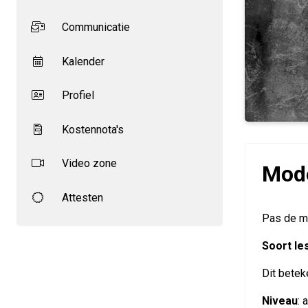
Communicatie
Kalender
Profiel
Kostennota's
Video zone
Mode
Attesten
Pas de m
Soort le
Dit beteke
Niveau
: 