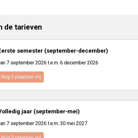
jn de tarieven
Eerste semester (september-december)
van 7 september 2026 t.e.m. 6 december 2026
Nog 5 plaatsen vrij
Volledig jaar (september-mei)
van 7 september 2026 t.e.m. 30 mei 2027
Nog 5 plaatsen vrij