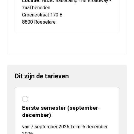
Locatie:
HDAC Basecamp The Broadway -
zaal beneden
Groenestraat 170 B
8800 Roeselare
Dit zijn de tarieven
Eerste semester (september-
december)
van 7 september 2026 t.e.m. 6 december
2026