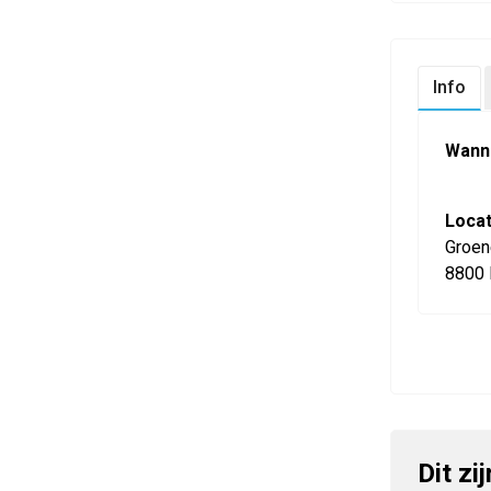
Info
Wann
Locat
Groen
8800 
Dit zi