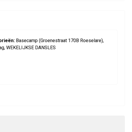
rieën:
Basecamp (Groenestraat 170B Roeselare),
ag, WEKELIJKSE DANSLES