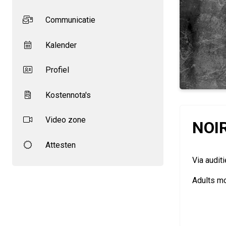
Communicatie
Kalender
Profiel
Kostennota's
Video zone
NOIR
Attesten
Via auditi
Adults m