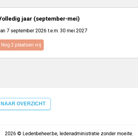
Volledig jaar (september-mei)
van 7 september 2026 t.e.m. 30 mei 2027
Nog 2 plaatsen vrij
 NAAR OVERZICHT
2026 © Ledenbeheer.be, ledenadministratie zonder moeite.