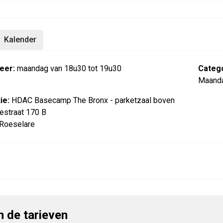
Kalender
eer:
maandag van 18u30 tot 19u30
Catego
Maand
ie:
HDAC Basecamp The Bronx - parketzaal boven
estraat 170 B
Roeselare
jn de tarieven