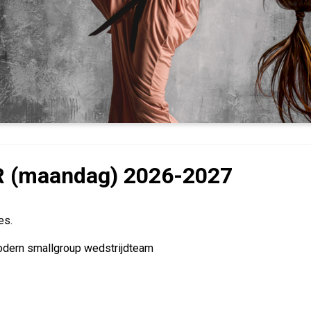
 (maandag) 2026-2027
es.
odern smallgroup wedstrijdteam