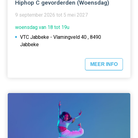
Hiphop C gevorderden (Woensdag)
9 september 2026 tot 5 mei 2027
woensdag van 18 tot 19u
VTC Jabbeke - Vlamingveld 40 , 8490
Jabbeke
MEER INFO