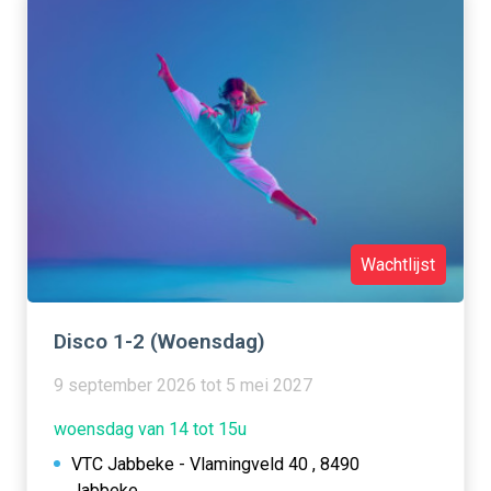
Wachtlijst
Disco 1-2 (Woensdag)
9 september 2026 tot 5 mei 2027
woensdag van 14 tot 15u
VTC Jabbeke - Vlamingveld 40 , 8490
Jabbeke