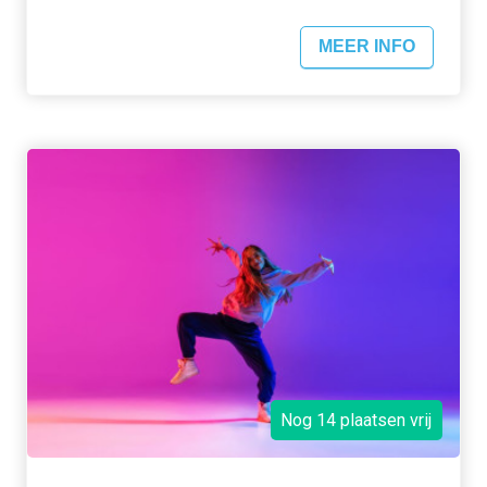
MEER INFO
Nog 14 plaatsen vrij