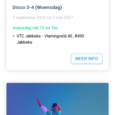
Disco 3-4 (Woensdag)
9 september 2026 tot 5 mei 2027
woensdag van 15 tot 16u
VTC Jabbeke - Vlamingveld 40 , 8490
Jabbeke
MEER INFO