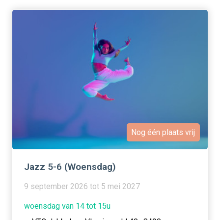
Nog één plaats vrij
Jazz 5-6 (Woensdag)
9 september 2026 tot 5 mei 2027
woensdag van 14 tot 15u