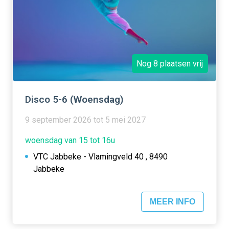
Nog 8 plaatsen vrij
Disco 5-6 (Woensdag)
9 september 2026 tot 5 mei 2027
woensdag van 15 tot 16u
VTC Jabbeke - Vlamingveld 40 , 8490
Jabbeke
MEER INFO