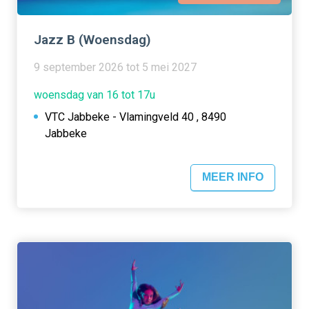
Jazz B (Woensdag)
9 september 2026 tot 5 mei 2027
woensdag van 16 tot 17u
VTC Jabbeke - Vlamingveld 40 , 8490
Jabbeke
MEER INFO