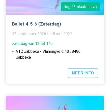
Nog 23 plaatsen vrij
Ballet 4-5-6 (Zaterdag)
12 september 2026 tot 8 mei 2027
zaterdag van 13 tot 14u
VTC Jabbeke - Vlamingveld 40 , 8490
Jabbeke
MEER INFO