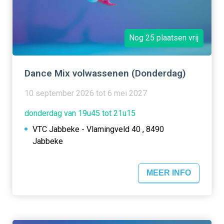
Nog 25 plaatsen vrij
Dance Mix volwassenen (Donderdag)
10 september 2026 tot 6 mei 2027
donderdag van 19u45 tot 21u15
VTC Jabbeke - Vlamingveld 40 , 8490
Jabbeke
MEER INFO