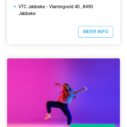
VTC Jabbeke - Vlamingveld 40 , 8490
Jabbeke
MEER INFO