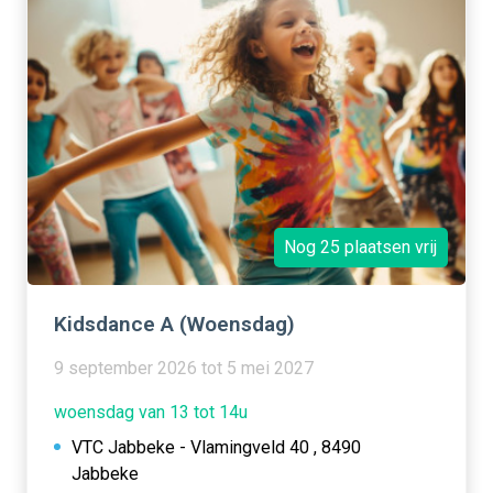
Nog 25 plaatsen vrij
Kidsdance A (Woensdag)
9 september 2026 tot 5 mei 2027
woensdag van 13 tot 14u
VTC Jabbeke - Vlamingveld 40 , 8490
Jabbeke