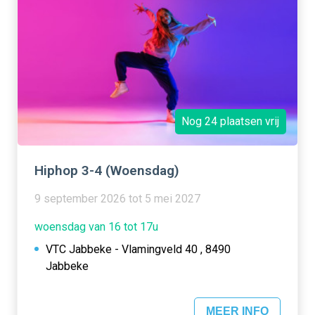
Nog 24 plaatsen vrij
Hiphop 3-4 (Woensdag)
9 september 2026 tot 5 mei 2027
woensdag van 16 tot 17u
VTC Jabbeke - Vlamingveld 40 , 8490
Jabbeke
MEER INFO