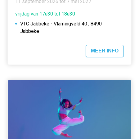
11 september 2026 tot 7 mei 2027
vrijdag van 17u30 tot 18u30
VTC Jabbeke - Vlamingveld 40 , 8490
Jabbeke
MEER INFO