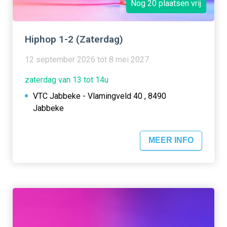
Nog 20 plaatsen vrij
Hiphop 1-2 (Zaterdag)
12 september 2026 tot 8 mei 2027
zaterdag van 13 tot 14u
VTC Jabbeke - Vlamingveld 40 , 8490
Jabbeke
MEER INFO