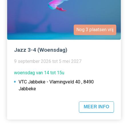
Nog 3 plaatsen vrij
Jazz 3-4 (Woensdag)
9 september 2026 tot 5 mei 2027
woensdag van 14 tot 15u
VTC Jabbeke - Vlamingveld 40 , 8490
Jabbeke
MEER INFO