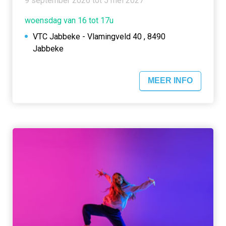
9 september 2026 tot 5 mei 2027
woensdag van 16 tot 17u
VTC Jabbeke - Vlamingveld 40 , 8490
Jabbeke
MEER INFO