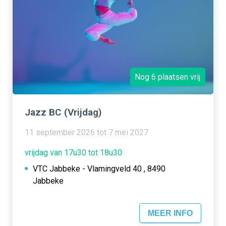
Nog 6 plaatsen vrij
Jazz BC (Vrijdag)
11 september 2026 tot 7 mei 2027
vrijdag van 17u30 tot 18u30
VTC Jabbeke - Vlamingveld 40 , 8490
Jabbeke
MEER INFO