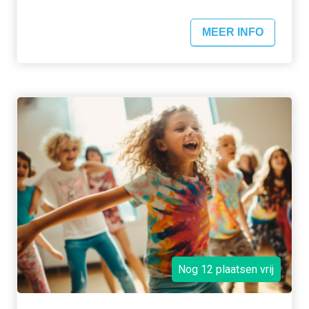
MEER INFO
Nog 12 plaatsen vrij