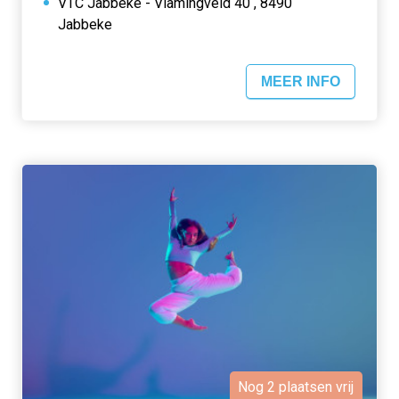
VTC Jabbeke - Vlamingveld 40 , 8490
Jabbeke
MEER INFO
Nog 2 plaatsen vrij