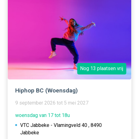
Nog 13 plaatsen vrij
Hiphop BC (Woensdag)
9 september 2026 tot 5 mei 2027
woensdag van 17 tot 18u
VTC Jabbeke - Vlamingveld 40 , 8490
Jabbeke