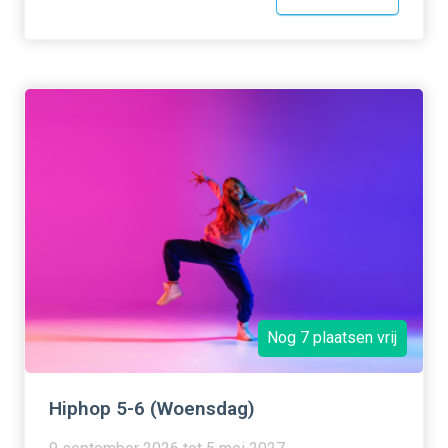
Nog 7 plaatsen vrij
Hiphop 5-6 (Woensdag)