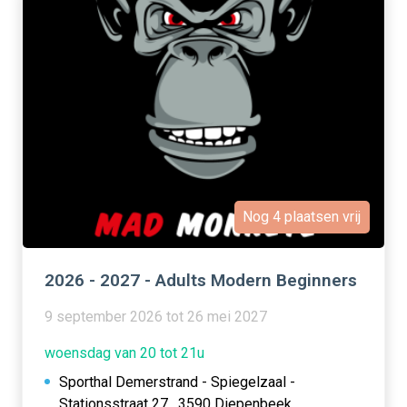
Nog 4 plaatsen vrij
2026 - 2027 - Adults Modern Beginners
9 september 2026 tot 26 mei 2027
woensdag van 20 tot 21u
Sporthal Demerstrand - Spiegelzaal -
Stationsstraat 27 , 3590 Diepenbeek