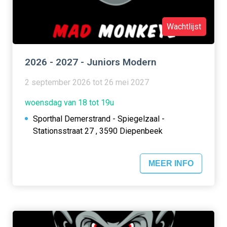
Wachtlijst
2026 - 2027 - Juniors Modern
2 september 2026 tot 26 mei 2027
woensdag van 18 tot 19u
Sporthal Demerstrand - Spiegelzaal -
Stationsstraat 27 , 3590 Diepenbeek
MEER INFO