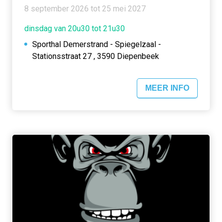
8 september 2026 tot 25 mei 2027
dinsdag van 20u30 tot 21u30
Sporthal Demerstrand - Spiegelzaal -
Stationsstraat 27 , 3590 Diepenbeek
MEER INFO