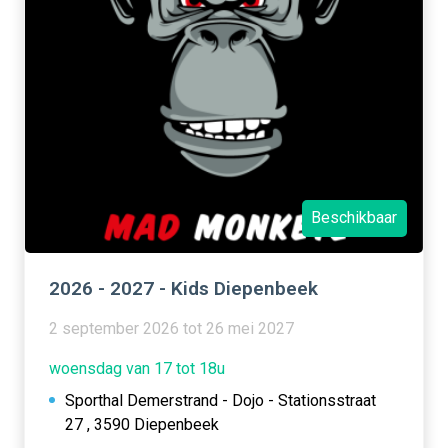
Beschikbaar
2026 - 2027 - Kids Diepenbeek
2 september 2026 tot 26 mei 2027
woensdag van 17 tot 18u
Sporthal Demerstrand - Dojo - Stationsstraat
27 , 3590 Diepenbeek