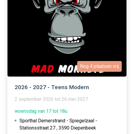
Nog 4 plaatsen vrij
2026 - 2027 - Teens Modern
2 september 2026 tot 26 mei 2027
woensdag van 17 tot 18u
Sporthal Demerstrand - Spiegelzaal -
Stationsstraat 27 , 3590 Diepenbeek