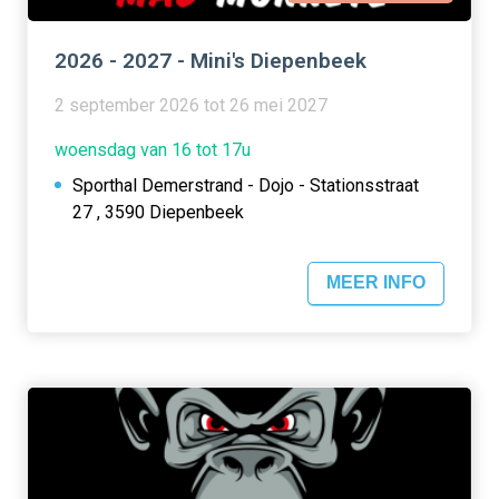
2026 - 2027 - Mini's Diepenbeek
2 september 2026 tot 26 mei 2027
woensdag van 16 tot 17u
Sporthal Demerstrand - Dojo - Stationsstraat
27 , 3590 Diepenbeek
MEER INFO