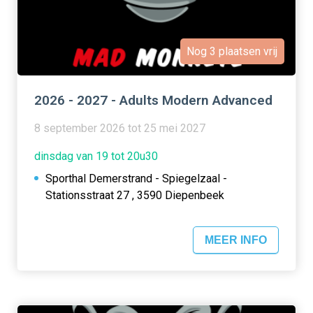
Nog 3 plaatsen vrij
2026 - 2027 - Adults Modern Advanced
8 september 2026 tot 25 mei 2027
dinsdag van 19 tot 20u30
Sporthal Demerstrand - Spiegelzaal -
Stationsstraat 27 , 3590 Diepenbeek
MEER INFO