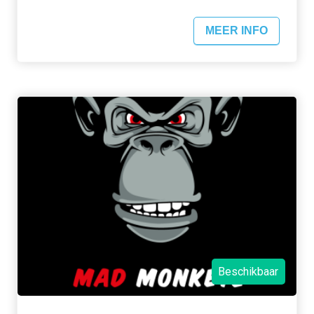
MEER INFO
Beschikbaar