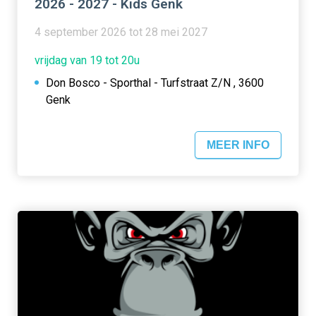
2026 - 2027 - Kids Genk
4 september 2026 tot 28 mei 2027
vrijdag van 19 tot 20u
Don Bosco - Sporthal - Turfstraat Z/N , 3600
Genk
MEER INFO