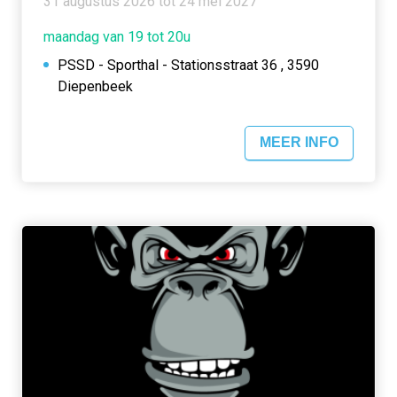
31 augustus 2026 tot 24 mei 2027
maandag van 19 tot 20u
PSSD - Sporthal - Stationsstraat 36 , 3590
Diepenbeek
MEER INFO