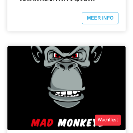
MEER INFO
Wachtlijst