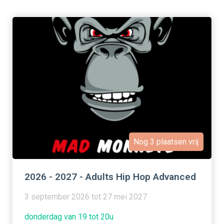
Nog 3 plaatsen vrij
2026 - 2027 - Adults Hip Hop Advanced
3 september 2026 tot 27 mei 2027
donderdag van 19 tot 20u