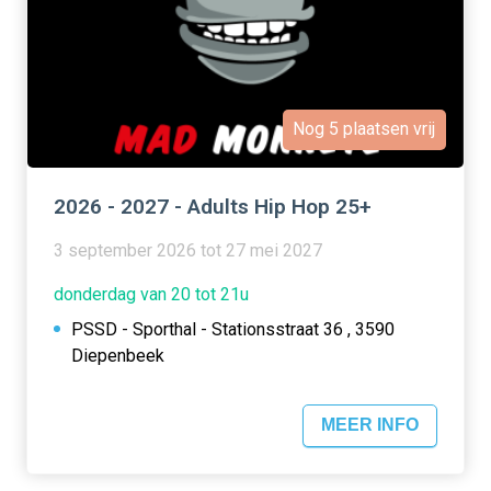
Nog 5 plaatsen vrij
2026 - 2027 - Adults Hip Hop 25+
3 september 2026 tot 27 mei 2027
donderdag van 20 tot 21u
PSSD - Sporthal - Stationsstraat 36 , 3590
Diepenbeek
MEER INFO