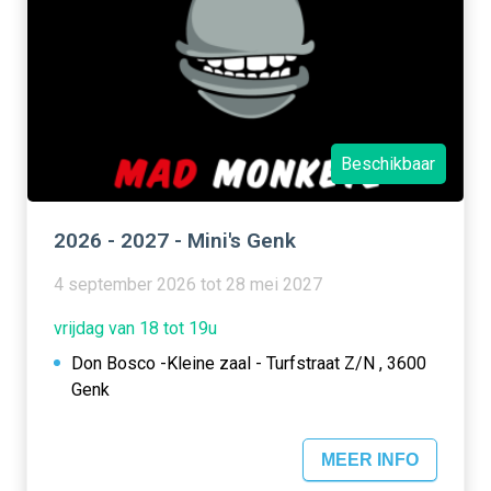
Beschikbaar
2026 - 2027 - Mini's Genk
4 september 2026 tot 28 mei 2027
vrijdag van 18 tot 19u
Don Bosco -Kleine zaal - Turfstraat Z/N , 3600
Genk
MEER INFO