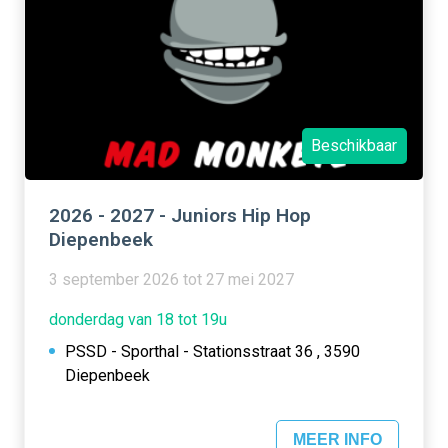
Beschikbaar
2026 - 2027 - Juniors Hip Hop
Diepenbeek
3 september 2026 tot 27 mei 2027
donderdag van 18 tot 19u
PSSD - Sporthal - Stationsstraat 36 , 3590
Diepenbeek
MEER INFO