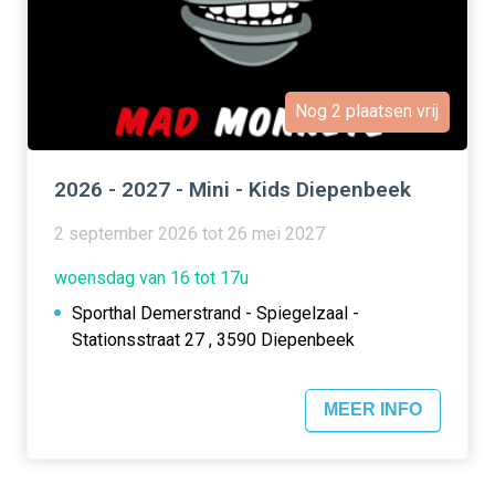
Nog 2 plaatsen vrij
2026 - 2027 - Mini - Kids Diepenbeek
2 september 2026 tot 26 mei 2027
woensdag van 16 tot 17u
Sporthal Demerstrand - Spiegelzaal -
Stationsstraat 27 , 3590 Diepenbeek
MEER INFO