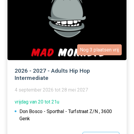
Nog 3 plaatsen vrij
2026 - 2027 - Adults Hip Hop
Intermediate
4 september 2026 tot 28 mei 2027
vrijdag van 20 tot 21u
Don Bosco - Sporthal - Turfstraat Z/N , 3600
Genk