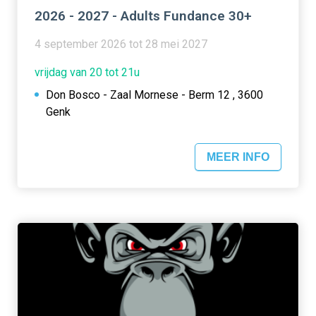
2026 - 2027 - Adults Fundance 30+
4 september 2026 tot 28 mei 2027
vrijdag van 20 tot 21u
Don Bosco - Zaal Mornese - Berm 12 , 3600
Genk
MEER INFO