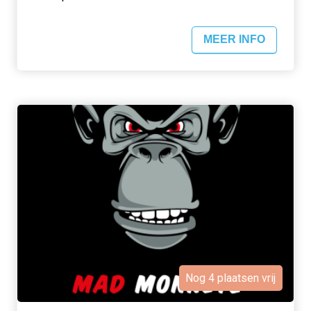
MEER INFO
Nog 4 plaatsen vrij