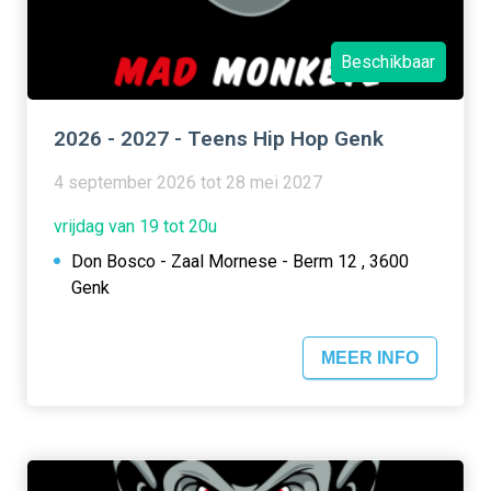
Beschikbaar
2026 - 2027 - Teens Hip Hop Genk
4 september 2026 tot 28 mei 2027
vrijdag van 19 tot 20u
Don Bosco - Zaal Mornese - Berm 12 , 3600
Genk
MEER INFO