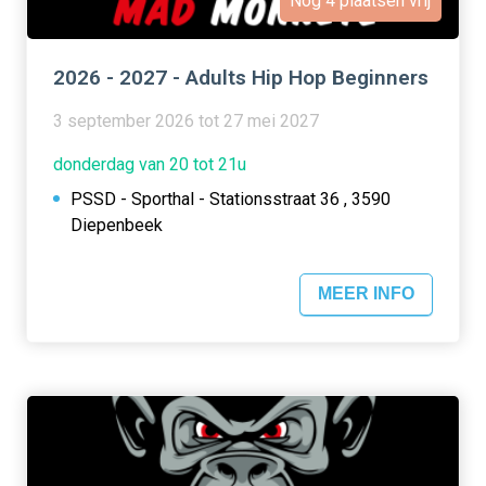
Nog 4 plaatsen vrij
2026 - 2027 - Adults Hip Hop Beginners
3 september 2026 tot 27 mei 2027
donderdag van 20 tot 21u
PSSD - Sporthal - Stationsstraat 36 , 3590
Diepenbeek
MEER INFO