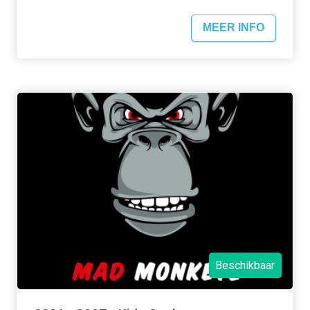
MEER INFO
Beschikbaar