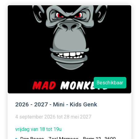
Beschikbaar
2026 - 2027 - Mini - Kids Genk
4 september 2026 tot 28 mei 2027
vrijdag van 18 tot 19u