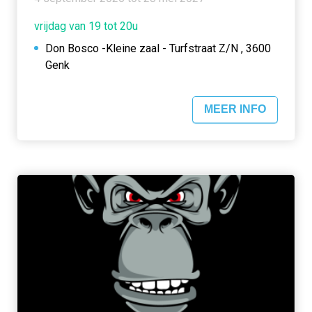
vrijdag van 19 tot 20u
Don Bosco -Kleine zaal - Turfstraat Z/N , 3600
Genk
MEER INFO