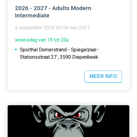
2026 - 2027 - Adults Modern
Intermediate
9 september 2026 tot 26 mei 2027
woensdag van 19 tot 20u
Sporthal Demerstrand - Spiegelzaal -
Stationsstraat 27 , 3590 Diepenbeek
MEER INFO