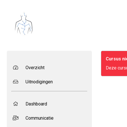
Cursus n
Overzicht
Deze cursu
Uitnodigingen
Dashboard
Communicatie