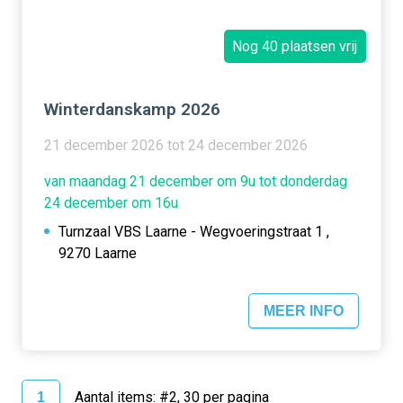
Nog 40 plaatsen vrij
Winterdanskamp 2026
21 december 2026 tot 24 december 2026
van maandag 21 december om 9u tot donderdag
24 december om 16u
Turnzaal VBS Laarne - Wegvoeringstraat 1 ,
9270 Laarne
MEER INFO
Aantal items: #2, 30 per pagina
1