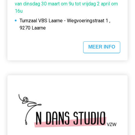
van dinsdag 30 maart om 9u tot vrijdag 2 april om
16u
Turnzaal VBS Laarne - Wegvoeringstraat 1 ,
9270 Laarne
MEER INFO