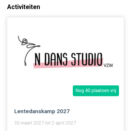
Activiteiten
Nog 40 plaatsen vrij
Lentedanskamp 2027
30 maart 2027 tot 2 april 2027