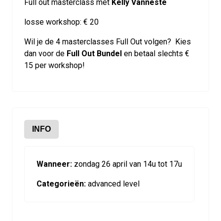
Full out masterclass met
Kelly Vanneste
losse workshop: € 20
Wil je de 4 masterclasses Full Out volgen? Kies
dan voor de
Full Out Bundel
en betaal slechts €
15 per workshop!
INFO
Wanneer:
zondag 26 april van 14u tot 17u
Categorieën:
advanced level