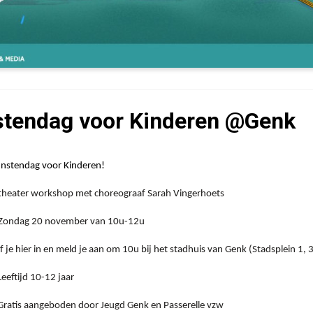
tendag voor Kinderen @Genk
nstendag voor Kinderen!
heater workshop met choreograaf Sarah Vingerhoets
Zondag 20 november van 10u-12u
f je hier in en meld je aan om 10u bij het stadhuis van Genk (Stadsplein 1,
eeftijd 10-12 jaar
 Gratis aangeboden door Jeugd Genk en Passerelle vzw