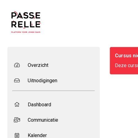
Cursus n
Overzicht
Deze cursu
Uitnodigingen
Dashboard
Communicatie
Kalender