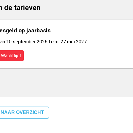
jn de tarieven
lesgeld op jaarbasis
van 10 september 2026 t.e.m. 27 mei 2027
Wachtlijst
 NAAR OVERZICHT