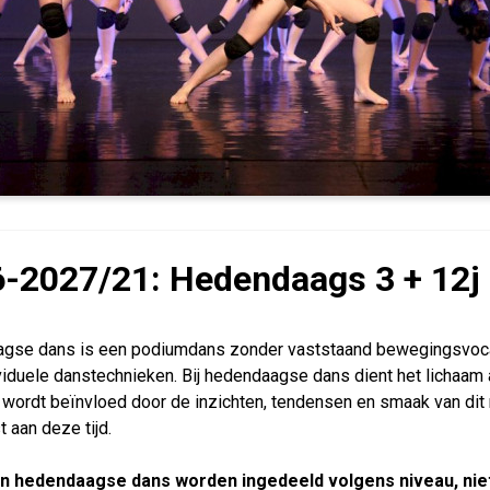
-2027/21: Hedendaags 3 + 12j 
gse dans is een podiumdans zonder vaststaand bewegingsvocabu
viduele danstechnieken. Bij hedendaagse dans dient het lichaam 
 wordt beïnvloed door de inzichten, tendensen en smaak van di
 aan deze tijd.
n hedendaagse dans worden ingedeeld volgens niveau, niet