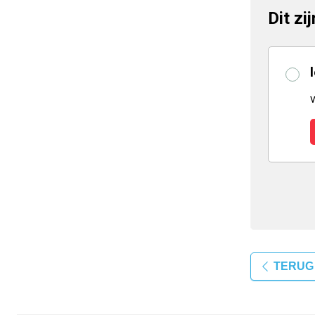
Dit zi
TERUG