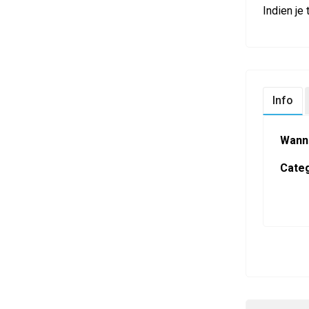
Indien je
Info
Wann
Categ