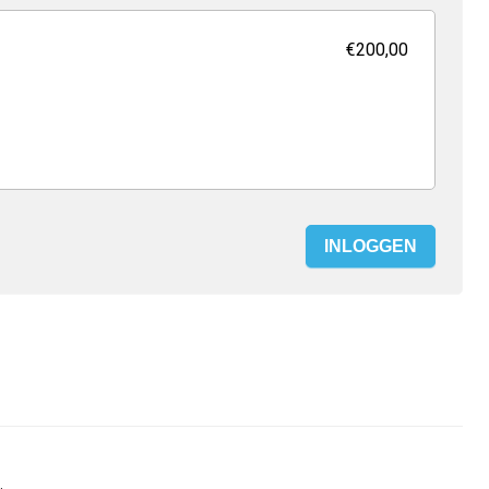
€200,00
INLOGGEN
.