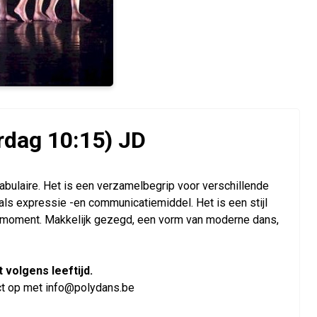
rdag 10:15) JD
laire. Het is een verzamelbegrip voor verschillende
als expressie -en communicatiemiddel. Het is een stijl
t moment. Makkelijk gezegd, een vorm van moderne dans,
 volgens leeftijd.
ntact op met info@polydans.be