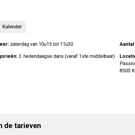
Kalender
eer:
zaterdag van 10u15 tot 11u30
Aantal
orieën:
3. hedendaagse dans (vanaf 1ste middelbaar)
Locati
Passio
8500 Ko
jn de tarieven