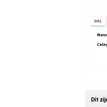
Info
Wann
Categ
Dit zi