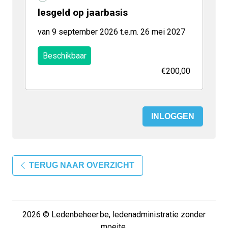
lesgeld op jaarbasis
van 9 september 2026 t.e.m. 26 mei 2027
Beschikbaar
€200,00
INLOGGEN
TERUG NAAR OVERZICHT
2026 © Ledenbeheer.be, ledenadministratie zonder
moeite.