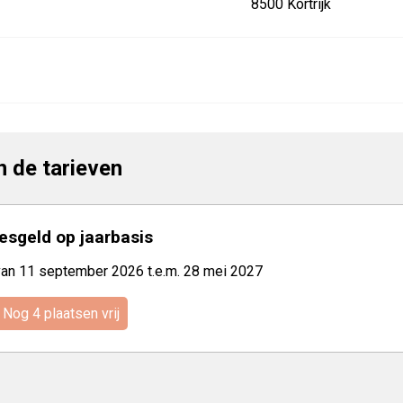
8500 Kortrijk
jn de tarieven
lesgeld op jaarbasis
van 11 september 2026 t.e.m. 28 mei 2027
Nog 4 plaatsen vrij