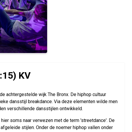
:15) KV
 de achtergestelde wijk The Bronx. De hiphop cultuur
ecifieke dansstijl breakdance. Via deze elementen wilde men
en verschillende dansstijlen ontwikkeld.
t hier soms naar verwezen met de term 'streetdance'. De
, afgeleide stijlen. Onder de noemer hiphop vallen onder