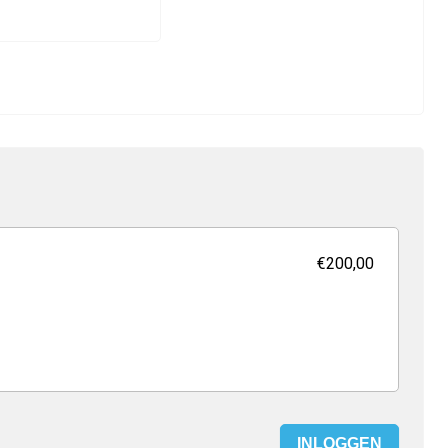
€200,00
INLOGGEN