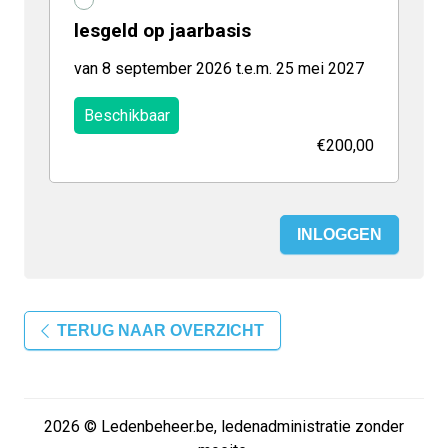
lesgeld op jaarbasis
van 8 september 2026 t.e.m. 25 mei 2027
Beschikbaar
€200,00
INLOGGEN
TERUG NAAR OVERZICHT
2026 © Ledenbeheer.be, ledenadministratie zonder