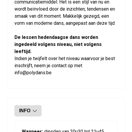
communicatiemiddel. Het is een stijl van nu en
wordt beïnvloed door de inzichten, tendensen en
smaak van dit moment. Makkelijk gezegd, een
vorm van moderne dans, aangepast aan deze tijd.
De lessen hedendaagse dans worden
ingedeeld volgens niveau, niet volgens
leeftijd.
Indien je twijfelt over het niveau waarvoor je best
inschrijft, neem je contact op met
info@polydans.be
INFO
Wanneer:
dinsdag van 20u30 tot 21u45