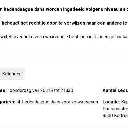
n hedendaagse dans worden ingedeeld volgens niveau en 
r.
 behoudt het recht je door te verwijzen naar een andere le
 twijfelt over het niveau waarvoor je best inschrijft, neem je co
Kalender
eer:
donderdag van 20u15 tot 21u30
Aantal sess
orieën:
4. hedendaagse dans voor volwassenen
Locatie:
Kap
Passioniste
8500 Kortrijk