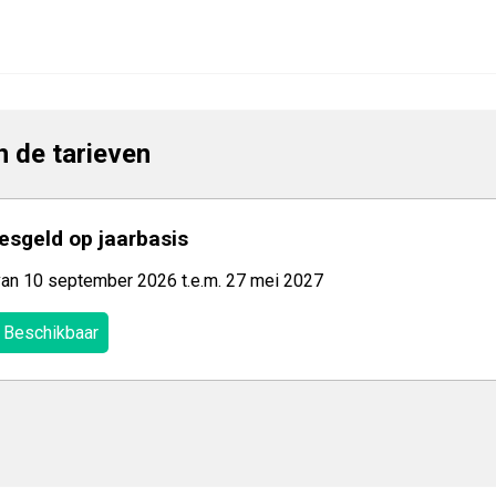
jn de tarieven
lesgeld op jaarbasis
van 10 september 2026 t.e.m. 27 mei 2027
Beschikbaar