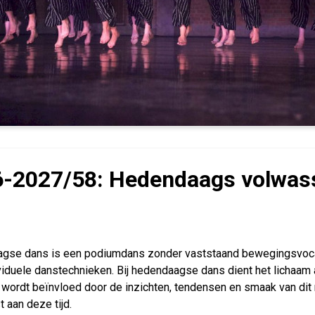
-2027/58: Hedendaags volwass
gse dans is een podiumdans zonder vaststaand bewegingsvocabu
viduele danstechnieken. Bij hedendaagse dans dient het lichaam 
 wordt beïnvloed door de inzichten, tendensen en smaak van di
 aan deze tijd.