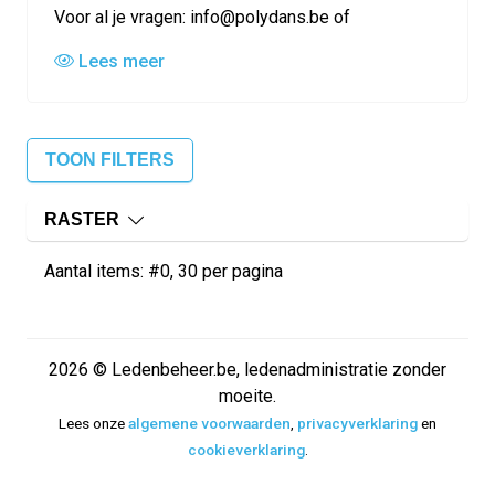
Voor al je vragen: info@polydans.be of
Lees meer
TOON FILTERS
RASTER
Aantal items: #0, 30 per pagina
2026 © Ledenbeheer.be, ledenadministratie zonder
moeite.
Lees onze
algemene voorwaarden
,
privacyverklaring
en
cookieverklaring
.