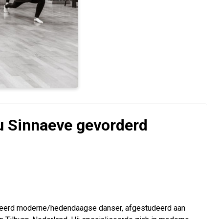
 Sinnaeve gevorderd
omeerd moderne/hedendaagse danser, afgestudeerd aan