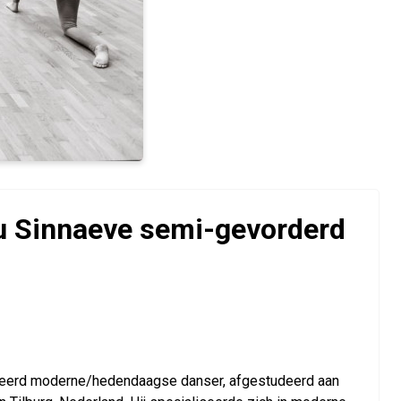
 Sinnaeve semi-gevorderd
omeerd moderne/hedendaagse danser, afgestudeerd aan