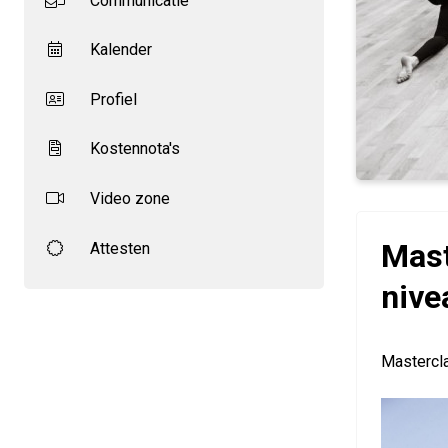
Communicatie
Kalender
Profiel
Kostennota's
Video zone
Mast
Attesten
nive
Mastercl