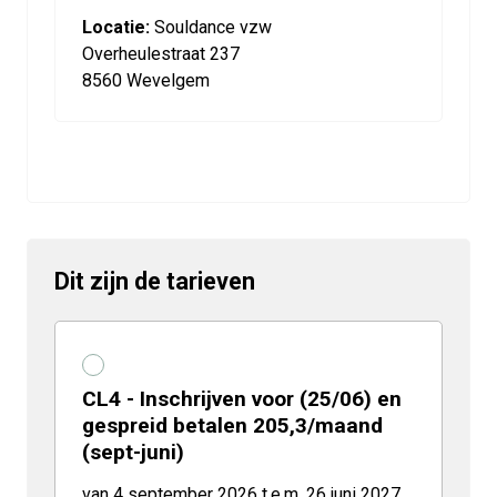
Locatie:
Souldance vzw
Overheulestraat 237
8560 Wevelgem
Dit zijn de tarieven
CL4 - Inschrijven voor (25/06) en
gespreid betalen 205,3/maand
(sept-juni)
van 4 september 2026 t.e.m. 26 juni 2027