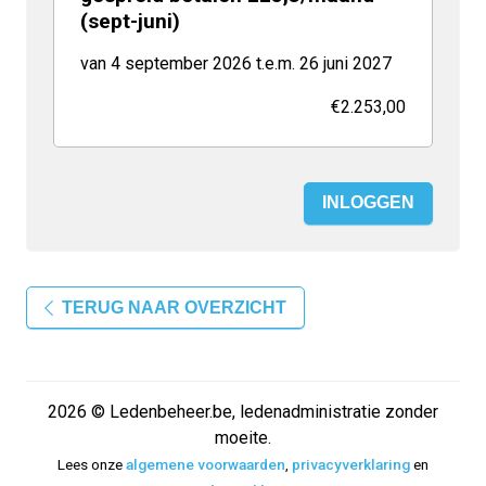
(sept-juni)
van 4 september 2026 t.e.m. 26 juni 2027
€2.253,00
INLOGGEN
TERUG NAAR OVERZICHT
2026 © Ledenbeheer.be, ledenadministratie zonder
moeite.
Lees onze
algemene voorwaarden
,
privacyverklaring
en