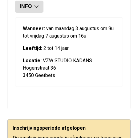
INFO
Wanneer:
van maandag 3 augustus om 9u
tot vrijdag 7 augustus om 16u
Leeftijd:
2 tot 14 jaar
Locatie:
VZW STUDIO KADANS
Hogenstraat 36
3450 Geetbets
Inschrijvingsperiode afgelopen
De inschrijvingsperiode is afgelopen, ga terug naar