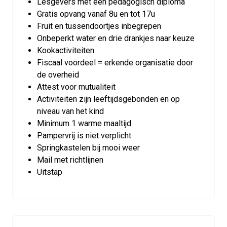
Lesgevers met een pedagogisch diploma
Gratis opvang vanaf 8u en tot 17u
Fruit en tussendoortjes inbegrepen
Onbeperkt water en drie drankjes naar keuze
Kookactiviteiten
Fiscaal voordeel = erkende organisatie door
de overheid
Attest voor mutualiteit
Activiteiten zijn leeftijdsgebonden en op
niveau van het kind
Minimum 1 warme maaltijd
Pampervrij is niet verplicht
Springkastelen bij mooi weer
Mail met richtlijnen
Uitstap