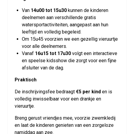
Van
14u00 tot 15u30
kunnen de kinderen
deelnemen aan verschillende gratis
watersportactiviteiten, aangepast aan hun
leeftijd en volledig begeleid.
Om 15u45 voorzien we een gezellig vieruurtje
voor alle deelnemers.
Vanaf
16u15 tot 17u30
volgt een interactieve
en speelse kidsshow die zorgt voor een fijne
afsluiter van de dag.
Praktisch
De inschrijvingsfee bedraagt
€5 per kind
en is
volledig inwisselbaar voor een drankje en
vieruurtje.
Breng gerust vriendjes mee, voorzie zwemkledij
en laat de kinderen genieten van een zorgeloze
namiddag aan zee.