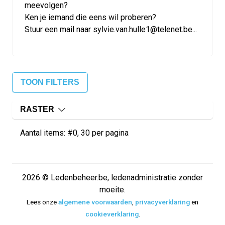
meevolgen?
Ken je iemand die eens wil proberen?
Stuur een mail naar sylvie.van.hulle1@telenet.be...
TOON FILTERS
RASTER
Aantal items: #0, 30 per pagina
2026 © Ledenbeheer.be, ledenadministratie zonder
moeite.
Lees onze
algemene voorwaarden
,
privacyverklaring
en
cookieverklaring
.