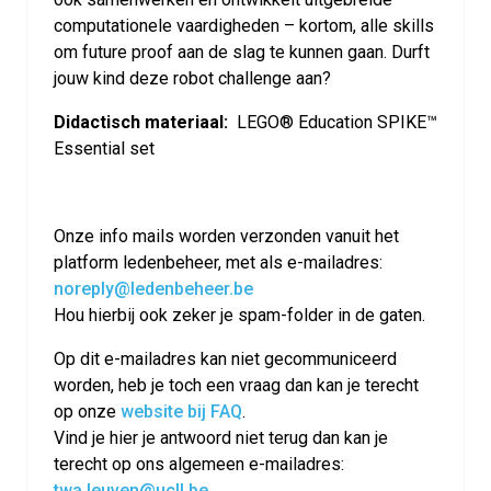
computationele vaardigheden – kortom, alle skills
om future proof aan de slag te kunnen gaan. Durft
jouw kind deze robot challenge aan?
Didactisch materiaal:
LEGO® Education SPIKE™
Essential set
Onze info mails worden verzonden vanuit het
platform ledenbeheer, met als e-mailadres:
noreply@ledenbeheer.be
Hou hierbij ook zeker je spam-folder in de gaten.
Op dit e-mailadres kan niet gecommuniceerd
worden, heb je toch een vraag dan kan je terecht
op onze
website bij FAQ
.
Vind je hier je antwoord niet terug dan kan je
terecht op ons algemeen e-mailadres:
twa.leuven@ucll.be