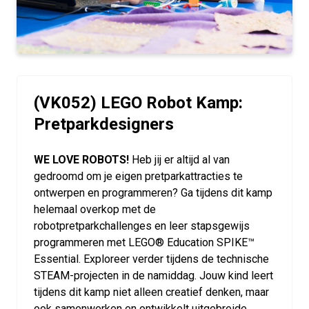
(VK052) LEGO Robot Kamp:
Pretparkdesigners
WE LOVE ROBOTS!
Heb jij er altijd al van
gedroomd om je eigen pretparkattracties te
ontwerpen en programmeren? Ga tijdens dit kamp
helemaal overkop met de
robotpretparkchallenges en leer stapsgewijs
programmeren met LEGO® Education SPIKE™
Essential. Exploreer verder tijdens de technische
STEAM-projecten in de namiddag. Jouw kind leert
tijdens dit kamp niet alleen creatief denken, maar
ook samenwerken en ontwikkelt uitgebreide