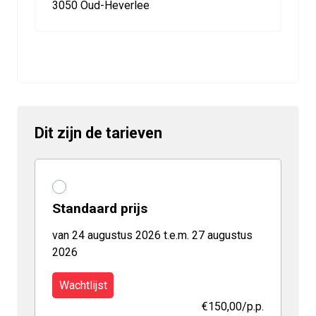
3050 Oud-Heverlee
Dit zijn de tarieven
Standaard prijs
van 24 augustus 2026 t.e.m. 27 augustus
2026
Wachtlijst
€150,00
/p.p.