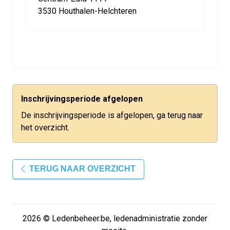
3530 Houthalen-Helchteren
Inschrijvingsperiode afgelopen
De inschrijvingsperiode is afgelopen, ga terug naar
het overzicht.
TERUG NAAR OVERZICHT
2026 © Ledenbeheer.be, ledenadministratie zonder